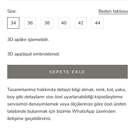
Size:
Beden tablosu
34
36
38
40
42
44
3D aplike işlemelidir.
3D appliqué embroidered.
SEPETE EKLE
Tasarımlarımız hakkında detaylı bilgi almak, renk, kol, yaka,
boy gibi detayların size özel uyarlanabildiği kişiselleştirme
servisimizi deneyimlemek veya ölçülerinize göre özel üretim
talebinde bulunmak için bizimle WhatsApp üzerinden
iletişime geçebilirsiniz.