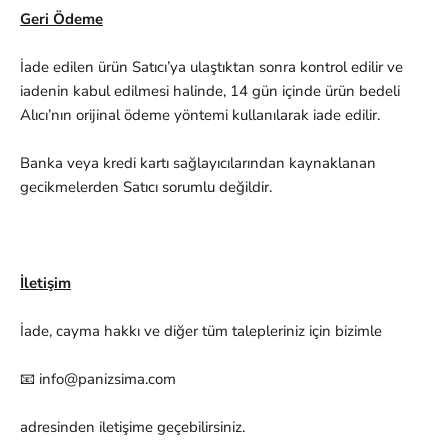
Geri Ödeme
İade edilen ürün Satıcı’ya ulaştıktan sonra kontrol edilir ve
iadenin kabul edilmesi halinde, 14 gün içinde ürün bedeli
Alıcı’nın orijinal ödeme yöntemi kullanılarak iade edilir.
Banka veya kredi kartı sağlayıcılarından kaynaklanan
gecikmelerden Satıcı sorumlu değildir.
İletişim
İade, cayma hakkı ve diğer tüm talepleriniz için bizimle
📧 info@panizsima.com
adresinden iletişime geçebilirsiniz.