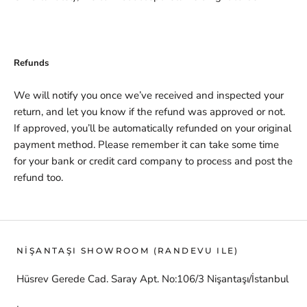
Refunds
We will notify you once we’ve received and inspected your
return, and let you know if the refund was approved or not.
If approved, you’ll be automatically refunded on your original
payment method. Please remember it can take some time
for your bank or credit card company to process and post the
refund too.
NİŞANTAŞI SHOWROOM (RANDEVU ILE)
Hüsrev Gerede Cad. Saray Apt. No:106/3 Nişantaşı/İstanbul