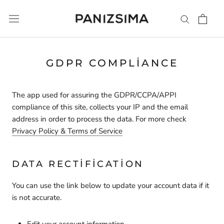
İçeriğe
atla
GDPR COMPLIANCE
The app used for assuring the GDPR/CCPA/APPI
compliance of this site, collects your IP and the email
address in order to process the data. For more check
Privacy Policy & Terms of Service
DATA RECTIFICATION
You can use the link below to update your account data if it
is not accurate.
Edit your account information