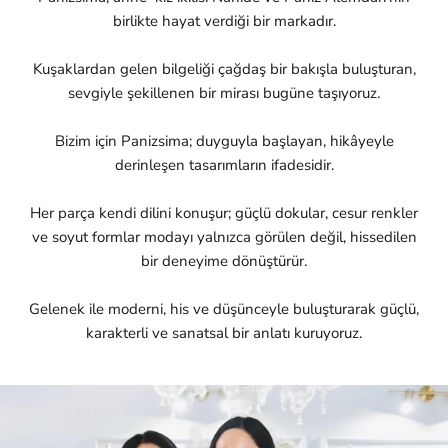
birlikte hayat verdiği bir markadır.
Kuşaklardan gelen bilgeliği çağdaş bir bakışla buluşturan,
sevgiyle şekillenen bir mirası bugüne taşıyoruz.
Bizim için Panizsima; duyguyla başlayan, hikâyeyle
derinleşen tasarımların ifadesidir.
Her parça kendi dilini konuşur; güçlü dokular, cesur renkler
ve soyut formlar modayı yalnızca görülen değil, hissedilen
bir deneyime dönüştürür.
Gelenek ile moderni, his ve düşünceyle buluşturarak güçlü,
karakterli ve sanatsal bir anlatı kuruyoruz.