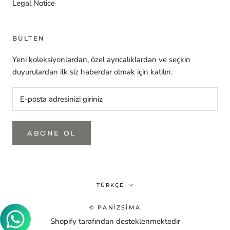
Legal Notice
BÜLTEN
Yeni koleksiyonlardan, özel ayrıcalıklardan ve seçkin
duyurulardan ilk siz haberdar olmak için katılın.
ABONE OL
Dil
TÜRKÇE
© PANIZSIMA
Shopify tarafından desteklenmektedir