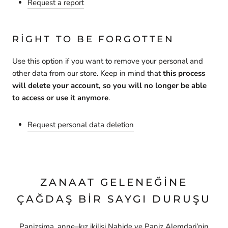
Request a report
RIGHT TO BE FORGOTTEN
Use this option if you want to remove your personal and
other data from our store. Keep in mind that
this process
will delete your account, so you will no longer be able
to access or use it anymore
.
Request personal data deletion
ZANAAT GELENEĞINE
ÇAĞDAŞ BIR SAYGI DURUŞU
Panizsima, anne–kız ikilisi Nahide ve Paniz Alemdari’nin