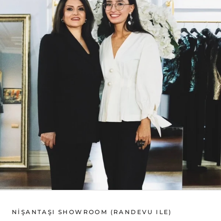
NİŞANTAŞI SHOWROOM (RANDEVU ILE)